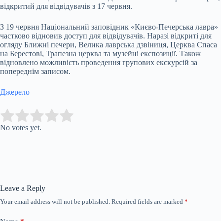
відкритий для відвідувачів з 17 червня.
З 19 червня Національний заповідник «Києво-Печерська лавра»
частково відновив доступ для відвідувачів. Наразі відкриті для
огляду Ближні печери, Велика лаврська дзвіниця, Церква Спаса
на Берестові, Трапезна церква та музейні експозиції. Також
відновлено можливість проведення групових екскурсій за
попереднім записом.
Джерело
Submit Rating
Rate this item:
No votes yet.
Leave a Reply
Your email address will not be published.
Required fields are marked
*