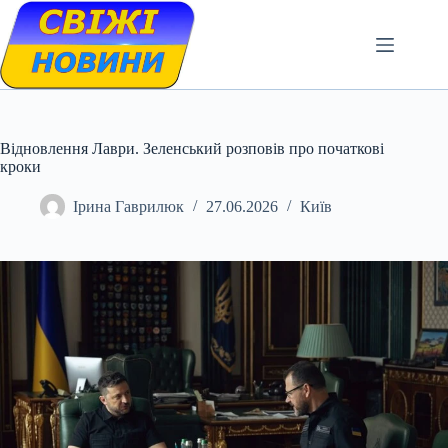
Skip
to
content
Відновлення Лаври. Зеленський розповів про початкові
кроки
Ірина Гаврилюк
27.06.2026
Київ