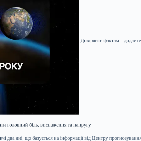
Довіряйте фактам – додайте
ти головний біль, виснаження та напругу.
чі два дні, що базується на інформації від Центру прогнозуван