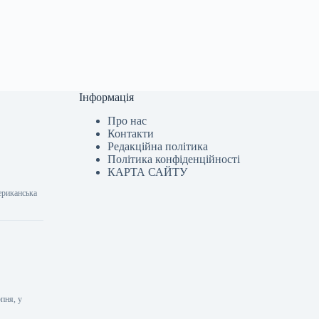
Інформація
Про нас
Контакти
Редакційна політика
Політика конфіденційності
КАРТА САЙТУ
ериканська
пня, у