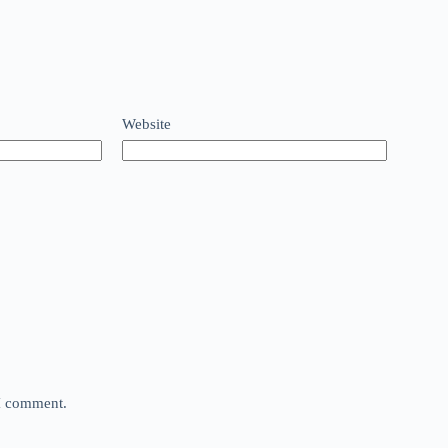
Website
 I comment.