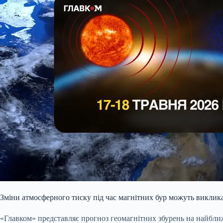
Зміни атмосферного тиску під час магнітних бур можуть виклика
«Главком» представляє прогноз геомагнітних збурень на найближ