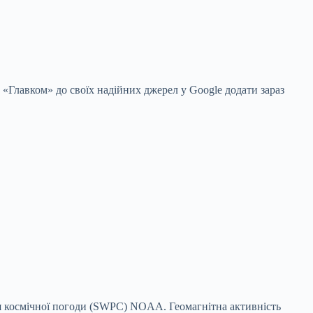
 «Главком» до своїх надійних джерел у Google
додати зараз
ня космічної погоди (SWPC) NOAA. Геомагнітна активність