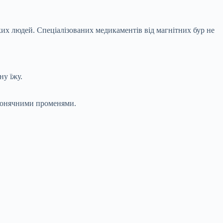
их людей. Спеціалізованих медикаментів від магнітних бур не
ну їжу.
 сонячними променями.