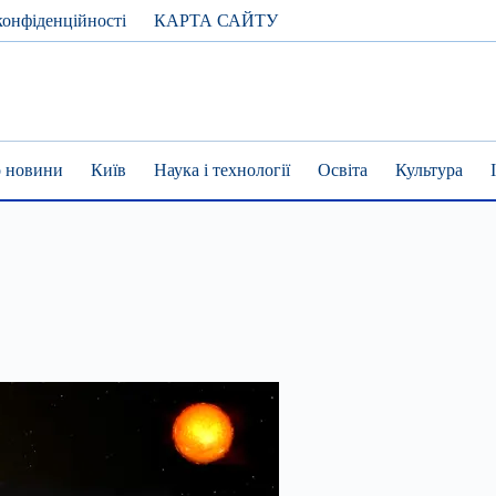
конфіденційності
КАРТА САЙТУ
 новини
Київ
Наука і технології
Освіта
Культура