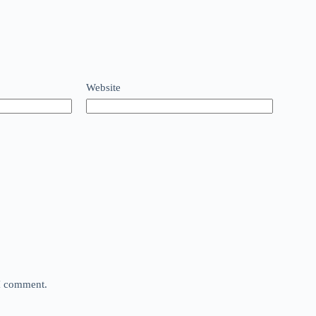
Website
 I comment.