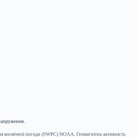
напруження.
ння космічної погоди (SWPC) NOAA. Геомагнітна активність