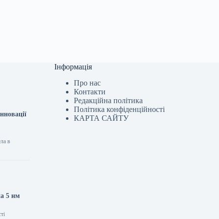
Інформація
Про нас
Контакти
Редакційна політика
Політика конфіденційності
нновації
КАРТА САЙТУ
ела в
на 5 нм
ті