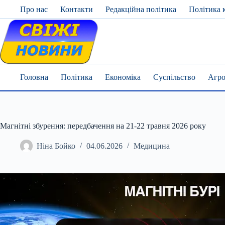
Skip
Про нас
Контакти
Редакційна політика
Політика 
to
content
Головна
Політика
Економіка
Суспільство
Агро
Магнітні збурення: передбачення на 21-22 травня 2026 року
Ніна Бойко
04.06.2026
Медицина