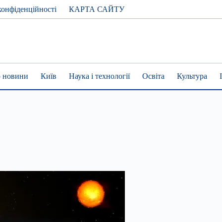
конфіденційності
КАРТА САЙТУ
 новини
Київ
Наука і технології
Освіта
Культура