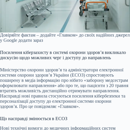
Довіряйте фактам – додайте «Главком» до своїх надійних джерел
у Google
додати зараз
Посилення кіберзахисту в системі охорони здоров’я викликало
дискусію щодо можливих черг і доступу до направлень
Міністерство охорони здоров’я та адміністратори електронної
системи охорони здоров’я України (ЕСОЗ) спростовують
поширену в медіа інформацію про нібито «заборону медсестрам
оформлювати направлення» або про те, що пацієнти з 20 травня
втратять можливість дистанційно отримувати направлення.
Насправді нові правила стосуються посилення кібербезпеки та
персоналізації доступу до електронної системи охорони
здоров’я. Про це повідомляє «Главком».
Що насправді змінюється в ЕСОЗ
Нові технічні вимоги до медичних інформаційних систем