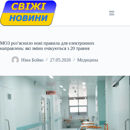
Skip
to
content
МОЗ роз’яснило нові правила для електронних
направлень: які зміни очікуються з 20 травня
Ніна Бойко
27.05.2026
Медицина