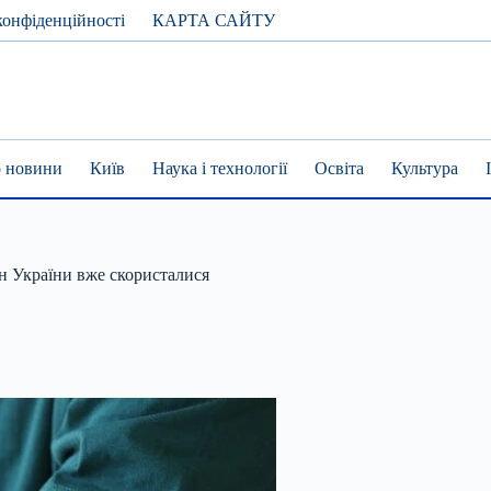
конфіденційності
КАРТА САЙТУ
 новини
Київ
Наука і технології
Освіта
Культура
ян України вже скористалися