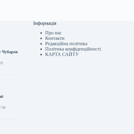
Інформація
Про нас
Контакти
Редакційна політика
Політика конфіденційності
е Чубаров
КАРТА САЙТУ
19
ні
7:58