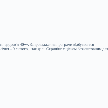
нг здоров’я 40+». Запровадження програми відбувається
ічня – 9 лютого, і так далі. Скринінг є цілком безкоштовним для