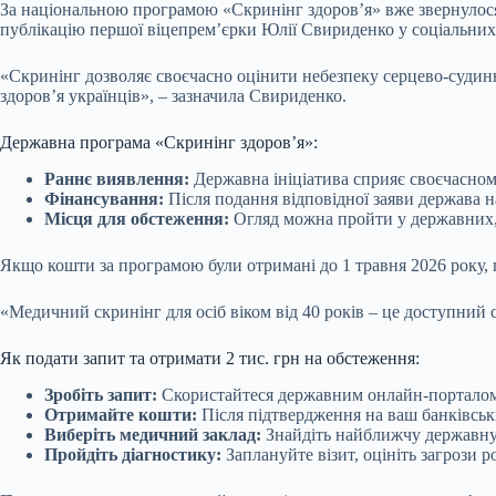
За національною програмою «Скринінг здоров’я» вже звернулос
публікацію першої віцепрем’єрки Юлії Свириденко у соціальних
«Скринінг дозволяє своєчасно оцінити небезпеку серцево-судин
здоров’я українців», – зазначила Свириденко.
Державна програма «Скринінг здоров’я»:
Раннє виявлення:
Державна ініціатива сприяє своєчасном
Фінансування:
Після подання відповідної заяви держава 
Місця для обстеження:
Огляд можна пройти у державних, 
Якщо кошти за програмою були отримані до 1 травня 2026 року, 
«Медичний скринінг для осіб віком від 40 років – це доступний 
Як подати запит та отримати 2 тис. грн на обстеження:
Зробіть запит:
Скористайтеся державним онлайн-порталом 
Отримайте кошти:
Після підтвердження на ваш банківськи
Виберіть медичний заклад:
Знайдіть найближчу державну, 
Пройдіть діагностику:
Заплануйте візит, оцініть загрози 