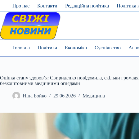
Skip
Про нас
Контакти
Редакційна політика
Політика 
to
content
Головна
Політика
Економіка
Суспільство
Агро
Оцінка стану здоров’я: Свириденко повідомила, скільки громад
безкоштовними медичними оглядами
Ніна Бойко
29.06.2026
Медицина