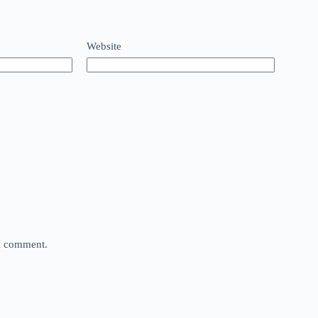
Website
 I comment.