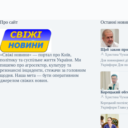
Про сайт
Останні нови
Щоб закон про
«Свіжі новини» — портал про Київ,
Христина Чума
політику та суспільне життя України. Ми
Для повноцінної ді
пишемо про агросектор, культуру та
Укрінформ Для по
резонансні інциденти, стежачи за головним
щодня. Наша мета — бути оперативним
джерелом свіжих новин.
Корецький обг
Христина Чума
Корецький поспілк
Укрінформ Глава у