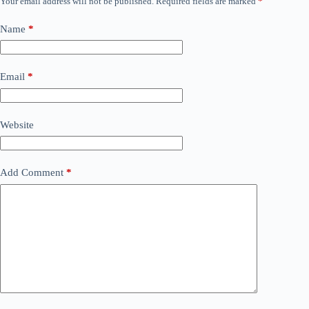
Your email address will not be published.
Required fields are marked
*
Name
*
Email
*
Website
Add Comment
*