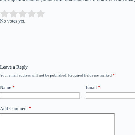
Submit Rating
Rate this item:
No votes yet.
Leave a Reply
Your email address will not be published.
Required fields are marked
*
Name
*
Email
*
Add Comment
*