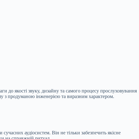
аги до якості звуку, дизайну та самого процесу прослуховування
ему з продуманою інженерією та виразним характером.
 сучасних аудіосистем. Він не тільки забезпечить якісне
ки на справжній ритуал.