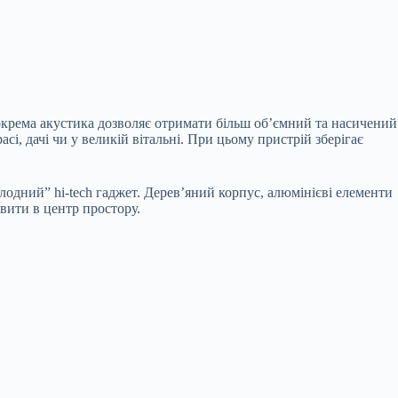
крема акустика дозволяє отримати більш об’ємний та насичений
сі, дачі чи у великій вітальні. При цьому пристрій зберігає
лодний” hi-tech гаджет. Дерев’яний корпус, алюмінієві елементи
вити в центр простору.