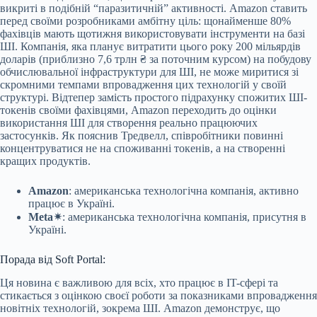
викриті в подібній “паразитичній” активності. Amazon ставить
перед своїми розробниками амбітну ціль: щонайменше 80%
фахівців мають щотижня використовувати інструменти на базі
ШІ. Компанія, яка планує витратити цього року 200 мільярдів
доларів (приблизно 7,6 трлн ₴ за поточним курсом) на побудову
обчислювальної інфраструктури для ШІ, не може миритися зі
скромними темпами впровадження цих технологій у своїй
структурі. Відтепер замість простого підрахунку спожитих ШІ-
токенів своїми фахівцями, Amazon переходить до оцінки
використання ШІ для створення реально працюючих
застосунків. Як пояснив Тредвелл, співробітники повинні
концентруватися не на споживанні токенів, а на створенні
кращих продуктів.
Amazon
: американська технологічна компанія, активно
працює в Україні.
Meta✴
: американська технологічна компанія, присутня в
Україні.
Порада від Soft Portal:
Ця новина є важливою для всіх, хто працює в IT-сфері та
стикається з оцінкою своєї роботи за показниками впровадження
новітніх технологій, зокрема ШІ. Amazon демонструє, що