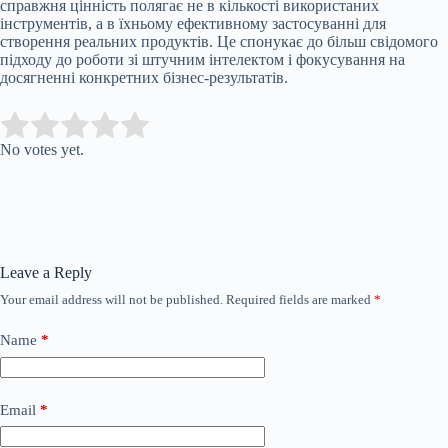
справжня цінність полягає не в кількості використаних
інструментів, а в їхньому ефективному застосуванні для
створення реальних продуктів. Це спонукає до більш свідомого
підходу до роботи зі штучним інтелектом і фокусування на
досягненні конкретних бізнес-результатів.
Submit Rating
Rate this item:
No votes yet.
Leave a Reply
Your email address will not be published.
Required fields are marked
*
Name
*
Email
*