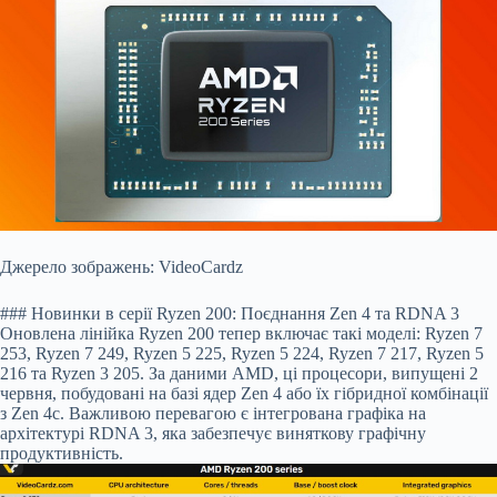
Джерело зображень: VideoCardz
### Новинки в серії Ryzen 200: Поєднання Zen 4 та RDNA 3
Оновлена лінійка Ryzen 200 тепер включає такі моделі: Ryzen 7
253, Ryzen 7 249, Ryzen 5 225, Ryzen 5 224, Ryzen 7 217, Ryzen 5
216 та Ryzen 3 205. За даними AMD, ці процесори, випущені 2
червня, побудовані на базі ядер Zen 4 або їх гібридної комбінації
з Zen 4c. Важливою перевагою є інтегрована графіка на
архітектурі RDNA 3, яка забезпечує виняткову графічну
продуктивність.