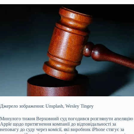
Джерело зображення: Unsplash, Wesley Tingey
Минулого тижня Верховний суд погодився розглянути апеляцію
Apple щодо притягнення компанії до відповідальності за
неповагу до суду через комісії, які виробник iPhone стягує за