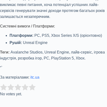
викликає певні питання, хоча потенціал успішних лайв-
сервісів генерувати значні доходи протягом багатьох років
залишається незаперечним.
Системні вимоги / Платформи:
Платформи:
PC, PS5, Xbox Series X/S (орієнтовно)
Рушій:
Unreal Engine
Теги:
Avalanche Studios, Unreal Engine, лайв-сервіс, ігрова
індустрія, розробка ігор, PC, PlayStation 5, Xbox.
“`
За матеріалами:
itc.ua
Rate this item:
Submit Rating
No votes yet.