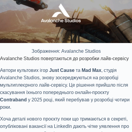
Зображення: Avalanche Studios
Avalanche Studios повертаються до розробки лайв-сервісу
Автори культових ігор
Just Cause
та
Mad Max
, студія
Avalanche Studios, знову зосереджуються на розробці
мультиплеєрного лайв-сервісу. Це рішення прийшло після
скасування їхнього попереднього онлайн-проєкту
Contraband
у 2025 році, який перебував у розробці чотири
роки.
Хоча деталі нового проєкту поки що тримаються в секреті,
опубліковані вакансії на LinkedIn дають чітке уявлення про