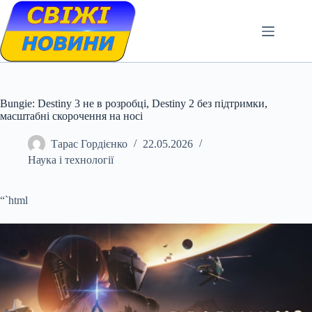
Skip
to
content
Bungie: Destiny 3 не в розробці, Destiny 2 без підтримки,
масштабні скорочення на носі
Тарас Гордієнко
22.05.2026
Наука і технології
“`html