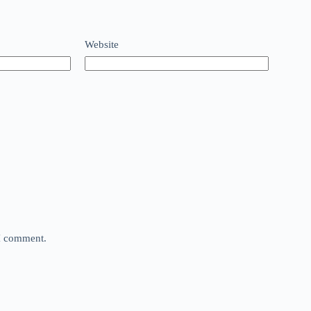
Website
 I comment.