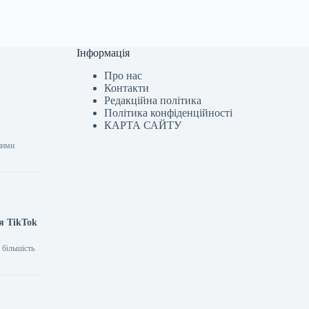
Інформація
Про нас
Контакти
Редакційна політика
Політика конфіденційності
КАРТА САЙТУ
ними
я TikTok
 більшість