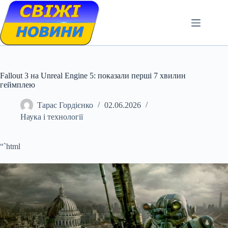
Skip
to
content
Fallout 3 на Unreal Engine 5: показали перші 7 хвилин
геймплею
Тарас Гордієнко
02.06.2026
Наука і технології
“`html