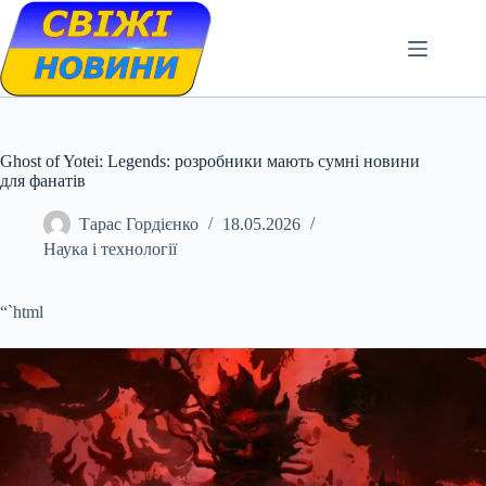
Skip
to
content
Ghost of Yotei: Legends: розробники мають сумні новини
для фанатів
Тарас Гордієнко
18.05.2026
Наука і технології
“`html