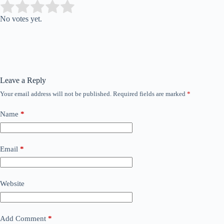
Submit Rating
Rate this item:
No votes yet.
Leave a Reply
Your email address will not be published.
Required fields are marked
*
Name
*
Email
*
Website
Add Comment
*