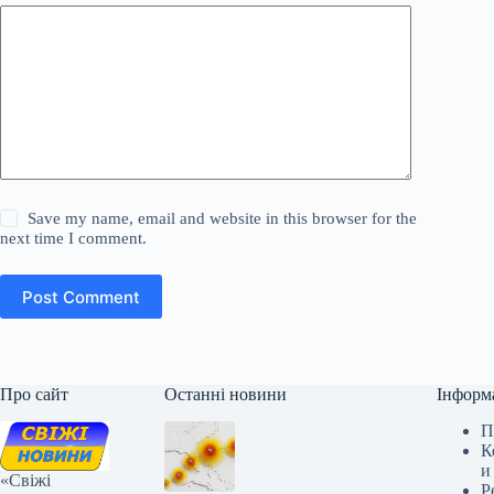
Save my name, email and website in this browser for the
next time I comment.
Post Comment
Про сайт
Останні новини
Інформ
П
К
и
«Свіжі
Р