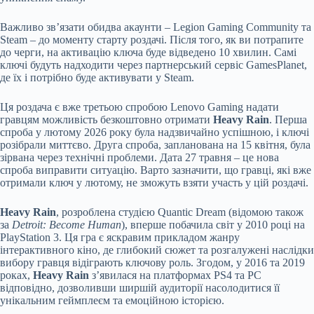
Важливо зв’язати обидва акаунти – Legion Gaming Community та
Steam – до моменту старту роздачі. Після того, як ви потрапите
до черги, на активацію ключа буде відведено 10 хвилин. Самі
ключі будуть надходити через партнерський сервіс GamesPlanet,
де їх і потрібно буде активувати у Steam.
Ця роздача є вже третьою спробою Lenovo Gaming надати
гравцям можливість безкоштовно отримати
Heavy Rain
. Перша
спроба у лютому 2026 року була надзвичайно успішною, і ключі
розібрали миттєво. Друга спроба, запланована на 15 квітня, була
зірвана через технічні проблеми. Дата 27 травня – це нова
спроба виправити ситуацію. Варто зазначити, що гравці, які вже
отримали ключ у лютому, не зможуть взяти участь у цій роздачі.
Heavy Rain
, розроблена студією Quantic Dream (відомою також
за
Detroit: Become Human
), вперше побачила світ у 2010 році на
PlayStation 3. Ця гра є яскравим прикладом жанру
інтерактивного кіно, де глибокий сюжет та розгалужені наслідки
вибору гравця відіграють ключову роль. Згодом, у 2016 та 2019
роках,
Heavy Rain
з’явилася на платформах PS4 та PC
відповідно, дозволивши ширшій аудиторії насолодитися її
унікальним геймплеєм та емоційною історією.