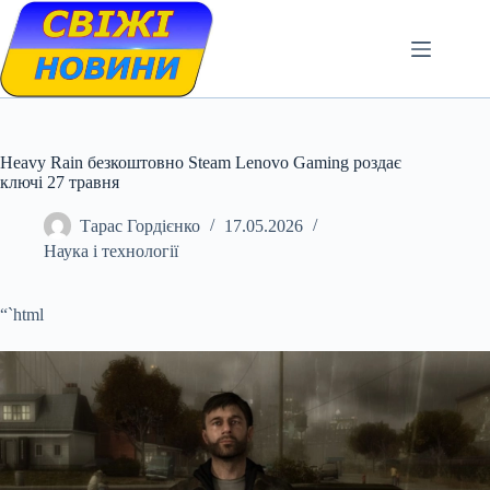
Skip
to
content
Heavy Rain безкоштовно Steam Lenovo Gaming роздає
ключі 27 травня
Тарас Гордієнко
17.05.2026
Наука і технології
“`html