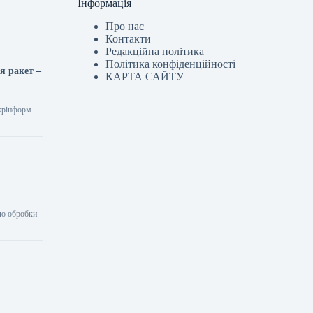
Інформація
Про нас
Контакти
Редакційна політика
Політика конфіденційності
я ракет –
КАРТА САЙТУ
Укрінформ
до обробки