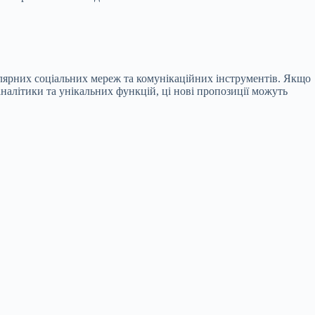
улярних соціальних мереж та комунікаційних інструментів. Якщо
аналітики та унікальних функцій, ці нові пропозиції можуть