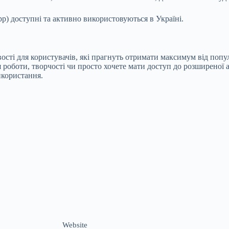
App) доступні та активно використовуються в Україні.
ості для користувачів, які прагнуть отримати максимум від поп
 роботи, творчості чи просто хочете мати доступ до розширеної 
икористання.
Website