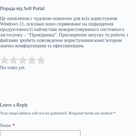
Порада від Soft Portal:
Це оновлення є чудовою новиною для всіх користувачів
Windows 11, оскільки воно спрямоване на підвищення
продуктивності найчастіше використовуваного системного
застосунку – “Провідника”. Прискорення запуску та роботи з
файлами зробить повсякденне користування комп’ютером
значно комфортнішим та ефективнішим.
Submit Rating
Rate this item:
No votes yet.
Leave a Reply
Your email address will not be published.
Required fields are marked
*
Name
*