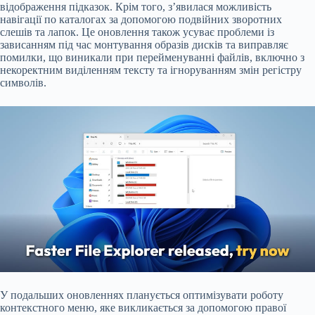
відображення підказок. Крім того, з’явилася можливість
навігації по каталогах за допомогою подвійних зворотних
слешів та лапок. Це оновлення також усуває проблеми із
зависанням під час монтування образів дисків та виправляє
помилки, що виникали при перейменуванні файлів, включно з
некоректним виділенням тексту та ігноруванням змін регістру
символів.
У подальших оновленнях планується оптимізувати роботу
контекстного меню, яке викликається за допомогою правої