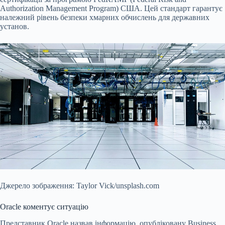
Authorization Management Program) США. Цей стандарт гарантує
належний рівень безпеки хмарних обчислень для державних
установ.
Джерело зображення: Taylor Vick/unsplash.com
Oracle коментує ситуацію
Представник Oracle назвав інформацію, опубліковану Business