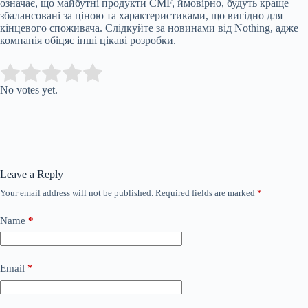
означає, що майбутні продукти CMF, ймовірно, будуть краще
збалансовані за ціною та характеристиками, що вигідно для
кінцевого споживача. Слідкуйте за новинами від Nothing, адже
компанія обіцяє інші цікаві розробки.
Submit Rating
Rate this item:
No votes yet.
Leave a Reply
Your email address will not be published.
Required fields are marked
*
Name
*
Email
*