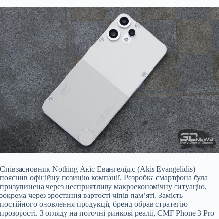
Співзасновник Nothing Акіс Евангелідіс (Akis Evangelidis)
пояснив офіційну позицію компанії. Розробка смартфона була
призупинена через несприятливу макроекономічну ситуацію,
зокрема через зростання вартості чіпів пам’яті. Замість
постійного оновлення продукції, бренд обрав стратегію
прозорості. З огляду на поточні ринкові реалії, CMF Phone 3 Pro