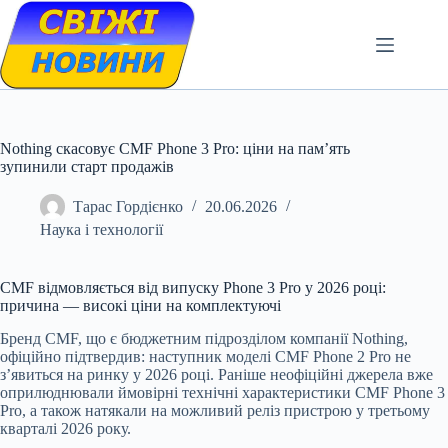
Skip
to
content
Nothing скасовує CMF Phone 3 Pro: ціни на пам’ять
зупинили старт продажів
Тарас Гордієнко
20.06.2026
Наука і технології
CMF відмовляється від випуску Phone 3 Pro у 2026 році:
причина — високі ціни на комплектуючі
Бренд CMF, що є бюджетним підрозділом компанії Nothing,
офіційно підтвердив: наступник моделі CMF Phone 2 Pro не
з’явиться на ринку у 2026 році. Раніше неофіційні джерела вже
оприлюднювали ймовірні технічні характеристики CMF Phone 3
Pro, а також натякали на можливий реліз пристрою у третьому
кварталі 2026 року.