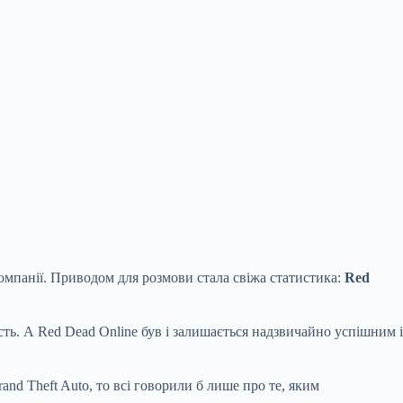
омпанії. Приводом для розмови стала свіжа статистика:
Red
ть. А Red Dead Online був і залишається надзвичайно успішним і
nd Theft Auto, то всі говорили б лише про те, яким