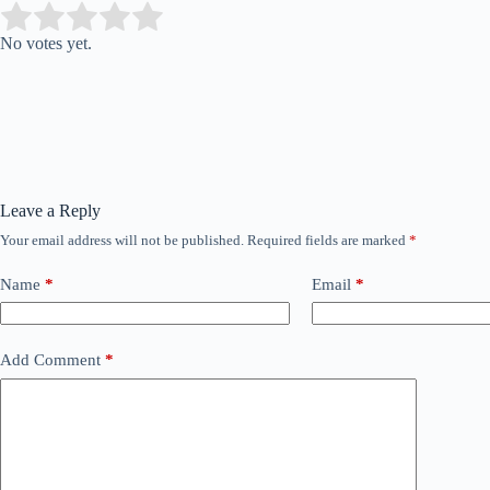
Submit Rating
Rate this item:
No votes yet.
Leave a Reply
Your email address will not be published.
Required fields are marked
*
Name
*
Email
*
Add Comment
*