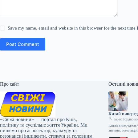
Save my name, email and website in this browser for the next time
Post Comment
Про сайт
Останні нови
Китай виперед
«Свіжі новини» — портал про Київ,
Тарас Гордієнко
політику та суспільне життя України. Ми
Китай випереджає 
пишемо про агросектор, культуру та
значних інвестицій
резонансні інциденти, стежачи за головним