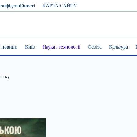
конфіденційності
КАРТА САЙТУ
 новини
Київ
Наука і технології
Освіта
Культура
літку