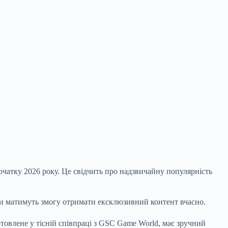
очатку 2026 року. Це свідчить про надзвичайну популярність
ти матимуть змогу отримати ексклюзивний контент вчасно.
товлене у тісній співпраці з GSC Game World, має зручний