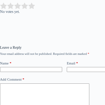
Submit Rating
Rate this item:
No votes yet.
Leave a Reply
Your email address will not be published.
Required fields are marked
*
Name
*
Email
*
Add Comment
*