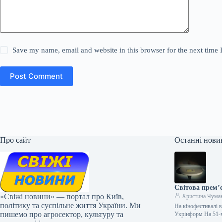
Save my name, email and website in this browser for the next time
Post Comment
Про сайт
Останні нови
Світова прем’є
«Свіжі новини» — портал про Київ,
Христина Чума
політику та суспільне життя України. Ми
На кінофестивалі в
пишемо про агросектор, культуру та
Укрінформ На 51-