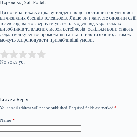
Порада від Soft Portal:
Ця новина показує цікаву тенденцію до зростання популярності
вітчизняних брендів телевізорів. Якщо ви плануєте оновити свій
телевізор, варто звернути увагу на моделі від українських
виробників та власних марок ретейлерів, оскільки вони стають
дедалі конкурентоспроможнішими за ціною та якістю, а також
можуть запропонувати привабливіші умови.
Submit Rating
Rate this item:
No votes yet.
Leave a Reply
Your email address will not be published.
Required fields are marked
*
Name
*