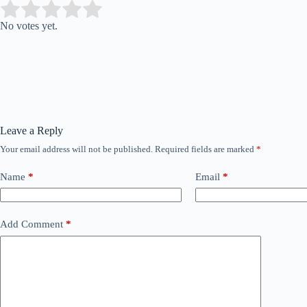
Submit Rating
Rate this item:
No votes yet.
Leave a Reply
Your email address will not be published.
Required fields are marked
*
Name
*
Email
*
Add Comment
*