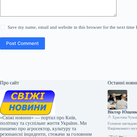
Save my name, email and website in this browser for the next time
Post Comment
Про сайт
Останні нови
Віктор Ющенко
«Свіжі новини» — портал про Київ,
Христина Чума
політику та суспільне життя України. Ми
Головою наглядов
пишемо про агросектор, культуру та
Національного му
резонансні інциденти, стежачи за головним