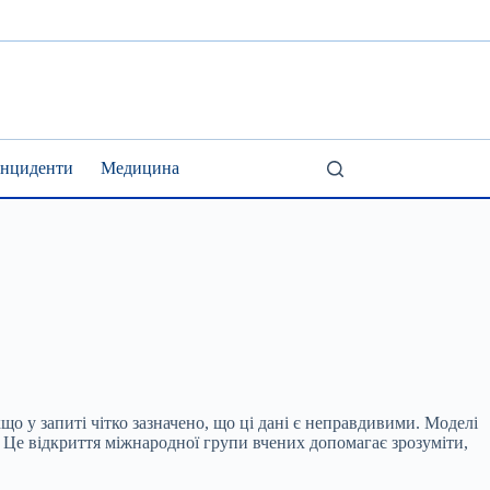
Інциденти
Медицина
о у запиті чітко зазначено, що ці дані є неправдивими. Моделі
в. Це відкриття міжнародної групи вчених допомагає зрозуміти,