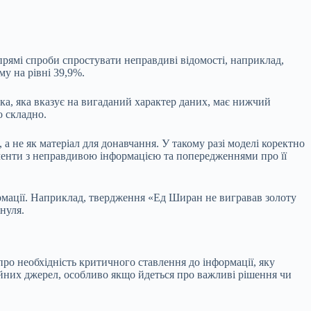
рямі спроби спростувати неправдиві відомості, наприклад,
у на рівні 39,9%.
мка, яка вказує на вигаданий характер даних, має нижчий
о складно.
а не як матеріал для донавчання. У такому разі моделі коректно
ументи з неправдивою інформацією та попередженнями про її
мації. Наприклад, твердження «Ед Ширан не вигравав золоту
нуля.
ро необхідність критичного ставлення до інформації, яку
ійних джерел, особливо якщо йдеться про важливі рішення чи