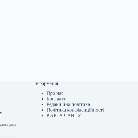
Інформація
Про нас
Контакти
Редакційна політика
Політика конфіденційності
у.
КАРТА САЙТУ
ядова рада