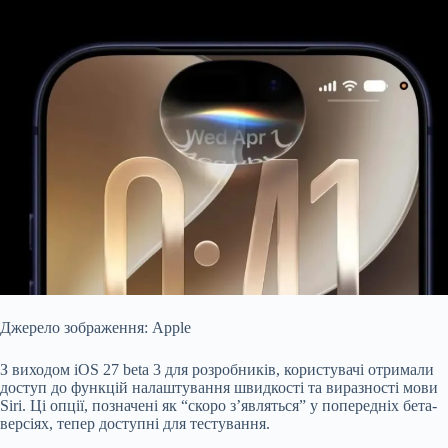
Джерело зображення: Apple
З виходом iOS 27 beta 3 для розробників, користувачі отримали
доступ до функцій налаштування швидкості та виразності мови
Siri. Ці опції, позначені як “скоро з’являться” у попередніх бета-
версіях, тепер доступні для тестування.