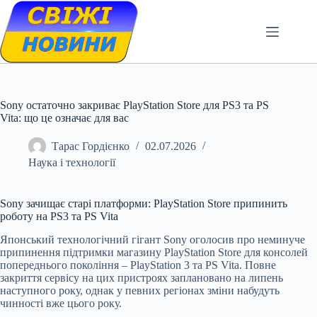
Skip
to
content
Sony остаточно закриває PlayStation Store для PS3 та PS
Vita: що це означає для вас
Тарас Гордієнко
02.07.2026
Наука і технології
Sony зачищає старі платформи: PlayStation Store припинить
роботу на PS3 та PS Vita
Японський технологічний гігант Sony оголосив про неминуче
припинення підтримки магазину PlayStation Store для консолей
попереднього покоління – PlayStation 3 та PS Vita. Повне
закриття сервісу на цих пристроях заплановано на липень
наступного року, однак у певних регіонах зміни набудуть
чинності вже цього року.