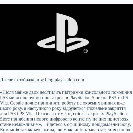
Джерело зображення: blog.playstation.com
«Після майже двох десятиліть підтримки консольного покоління
PS3 ми оголошуємо про закриття PlayStation Store на PS3 та PS
Vita. Сервіс почне припиняти роботу на окремих ринках вже
цього року, а наступного року відбудеться глобальне закриття
для PS3 і PS Vita. Це означатиме, що після закриття PlayStation
Store придбання нового цифрового контенту на цих пристроях
стане неможливим», – йдеться в офіційному повідомленні Sony.
Компанія також зауважила, що можливість завантаження раніше