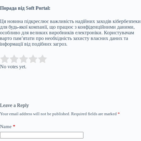
Порада від Soft Portal:
Ця новина підкреслює важливість надійних заходів кібербезпеки
для будь-якої компанії, що працює з конфіденційними даними,
особливо для великих виробників електроніки. Користувачам
варто пам’ятати про необхідність захисту власних даних та
інформації від подібних загроз.
Submit Rating
Rate this item:
No votes yet.
Leave a Reply
Your email address will not be published.
Required fields are marked
*
Name
*