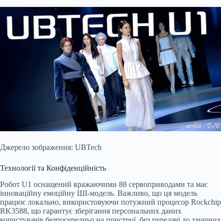
Джерело зображення: UBTech
Технології та Конфіденційність
Робот U1 оснащений вражаючими 88 сервоприводами та має
інноваційну емоційну ШІ-модель. Важливо, що ця модель
працює локально, використовуючи потужний процесор Rockchip
RK3588, що гарантує зберігання персональних даних
користувачів безпосередньо на пристрої, без передачі до хмарних