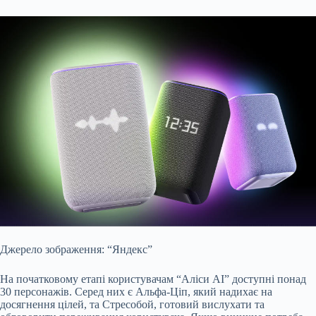
Джерело зображення: “Яндекс”
На початковому етапі користувачам “Аліси AI” доступні понад
30 персонажів. Серед них є Альфа-Ціп, який надихає на
досягнення цілей, та Стресобой, готовий вислухати та