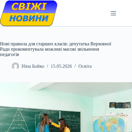
Skip
to
content
Нові правила для старших класів: депутатка Верховної
Ради прокоментувала можливі масові звільнення
педагогів
Ніна Бойко
15.05.2026
Освіта