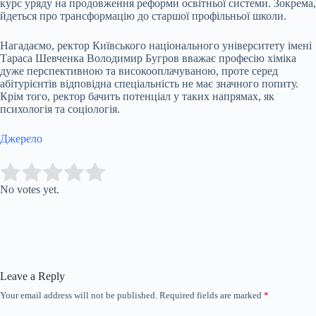
курс уряду на продовження реформи освітньої системи. Зокрема,
йдеться про трансформацію до старшої профільньої школи.
Нагадаємо, ректор Київського національного університету імені
Тараса Шевченка Володимир Бугров вважає професію хіміка
дуже перспективною та високооплачуваною, проте серед
абітурієнтів відповідна спеціальність не має значного попиту.
Крім того, ректор бачить потенціал у таких напрямах, як
психологія та соціологія.
Джерело
Submit Rating
Rate this item:
No votes yet.
Leave a Reply
Your email address will not be published.
Required fields are marked
*