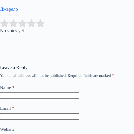
Джерело
Submit Rating
Rate this item:
No votes yet.
Leave a Reply
Your email address will not be published.
Required fields are marked
*
Name
*
Email
*
Website