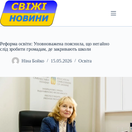
Skip
to
content
Реформа освіти: Уповноважена пояснила, що негайно
слід зробити громадам, де закривають школи
Ніна Бойко
15.05.2026
Освіта