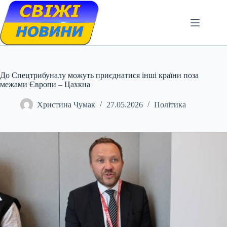
Skip
to
content
До Спецтрибуналу можуть приєднатися інші країни поза
межами Європи – Цахкна
Христина Чумак
27.05.2026
Політика