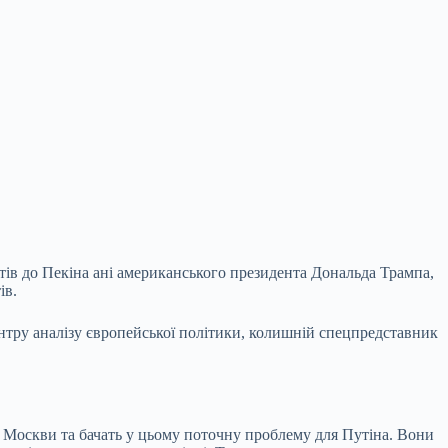
тів до Пекіна ані американського президента Дональда Трампа,
ів.
ру аналізу європейської політики, колишній спецпредставник
т Москви та бачать у цьому поточну проблему для Путіна. Вони