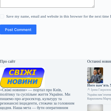
Save my name, email and website in this browser for the next time
Post Comment
Про сайт
Останні нови
Його пам’ять 
«Свіжі новини» — портал про Київ,
Ірина Гаврилю
політику та суспільне життя України. Ми
Україна пам’ятати
пишемо про агросектор, культуру та
Кириловича Марчу
резонансні інциденти, стежачи за головним
щодня. Наша мета — бути оперативним