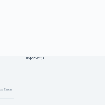
Інформація
сть Євгена