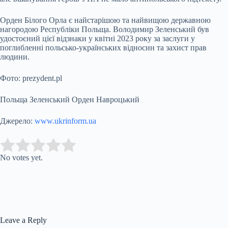
Орден Білого Орла є найстарішою та найвищою державною
нагородою Республіки Польща. Володимир Зеленський був
удостоєний цієї відзнаки у квітні 2023 року за заслуги у
поглибленні польсько-українських відносин та захист прав
людини.
Фото: prezydent.pl
Польща Зеленський Орден Навроцький
Джерело:
www.ukrinform.ua
Submit Rating
Rate this item:
No votes yet.
Leave a Reply