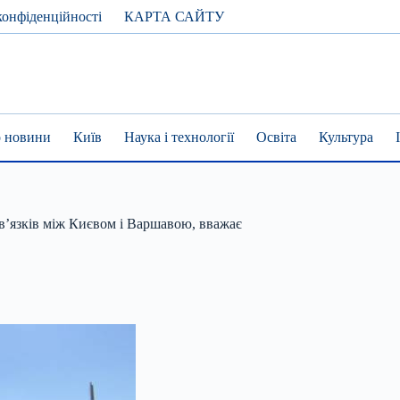
конфіденційності
КАРТА САЙТУ
 новини
Київ
Наука і технології
Освіта
Культура
в’язків між Києвом і Варшавою, вважає