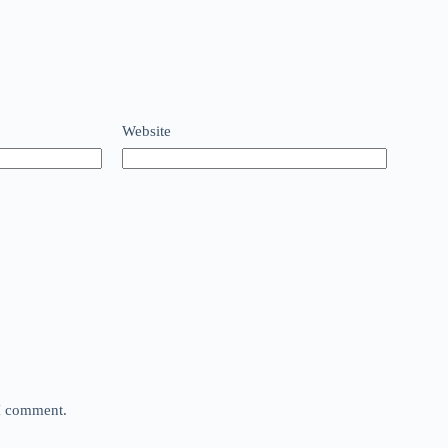
Website
 I comment.