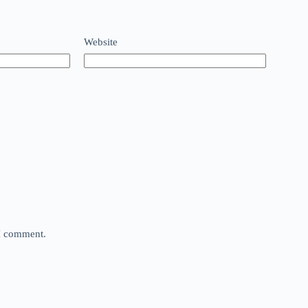
Website
 I comment.