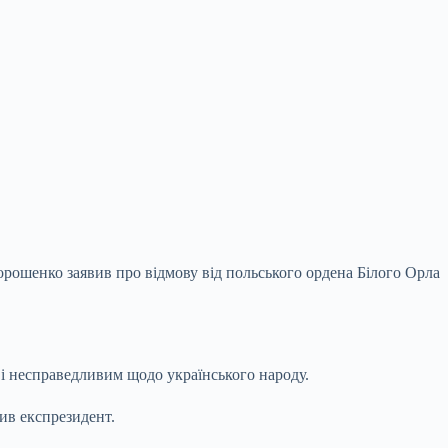
рошенко заявив про відмову від польського ордена Білого Орла
і несправедливим щодо українського народу.
ив експрезидент.