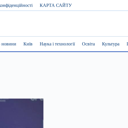
конфіденційності
КАРТА САЙТУ
 новини
Київ
Наука і технології
Освіта
Культура