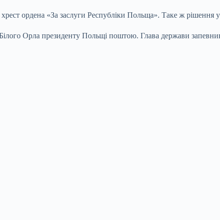
рест ордена «За заслуги Республіки Польща». Таке ж рішення у
 Білого Орла президенту Польщі поштою. Глава держави запевнив