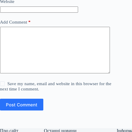
Website
Add Comment
*
Save my name, email and website in this browser for the
next time I comment.
Post Comment
Про сайт
Останні новини
Інформ