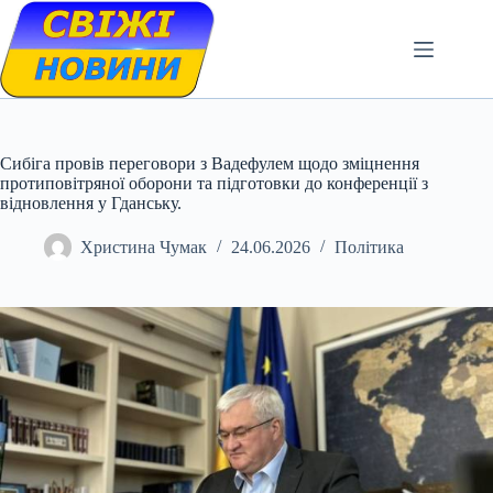
Skip
to
content
Сибіга провів переговори з Вадефулем щодо зміцнення
протиповітряної оборони та підготовки до конференції з
відновлення у Гданську.
Христина Чумак
24.06.2026
Політика