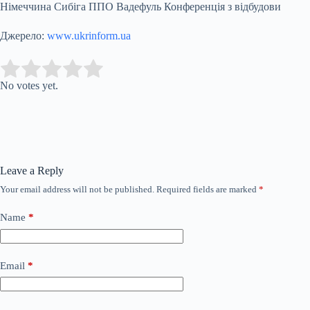
Німеччина Сибіга ППО Вадефуль Конференція з відбудови
Джерело:
www.ukrinform.ua
Submit Rating
Rate this item:
No votes yet.
Leave a Reply
Your email address will not be published.
Required fields are marked
*
Name
*
Email
*