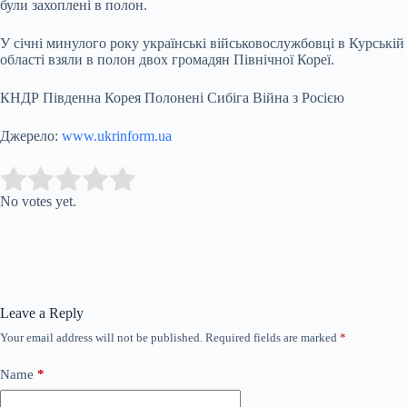
були захоплені в полон.
У січні минулого року українські військовослужбовці в Курській
області взяли в полон двох громадян Північної Кореї.
КНДР Південна Корея Полонені Сибіга Війна з Росією
Джерело:
www.ukrinform.ua
Submit Rating
Rate this item:
No votes yet.
Leave a Reply
Your email address will not be published.
Required fields are marked
*
Name
*