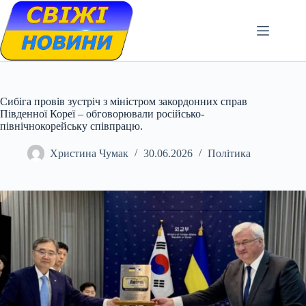
Skip
to
content
Сибіга провів зустріч з міністром закордонних справ
Південної Кореї – обговорювали російсько-
північнокорейську співпрацю.
Христина Чумак
30.06.2026
Політика