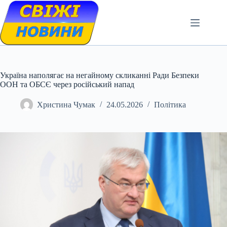
Skip
to
content
Україна наполягає на негайному скликанні Ради Безпеки
ООН та ОБСЄ через російський напад
Христина Чумак
24.05.2026
Політика