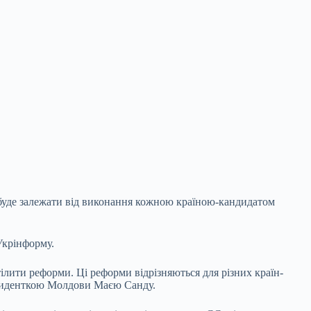
 буде залежати від виконання кожною країною-кандидатом
Укрінформу.
ілити реформи. Ці реформи відрізняються для різних країн-
резиденткою Молдови Маєю Санду.