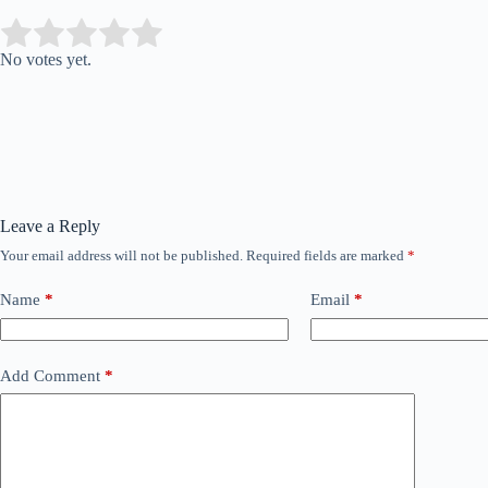
Submit Rating
Rate this item:
No votes yet.
Leave a Reply
Your email address will not be published.
Required fields are marked
*
Name
*
Email
*
Add Comment
*