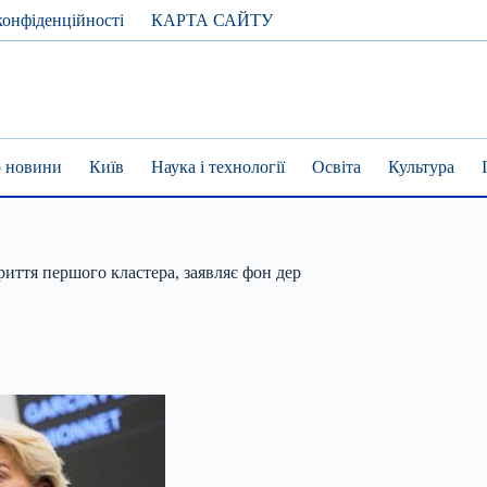
конфіденційності
КАРТА САЙТУ
 новини
Київ
Наука і технології
Освіта
Культура
риття першого кластера, заявляє фон дер