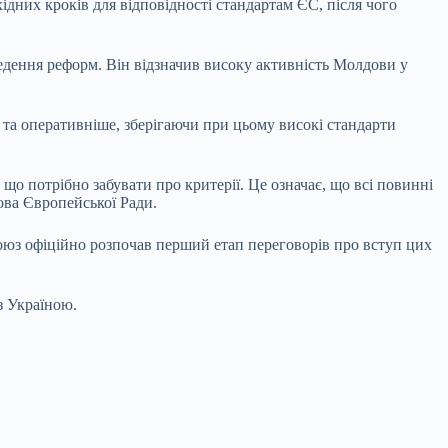
ідних кроків для відповідності стандартам ЄС, після чого
ведення реформ. Він відзначив високу активність Молдови у
 та оперативніше, зберігаючи при цьому високі стандарти
що потрібно забувати про критерії. Це означає, що всі повинні
ова Європейської Ради.
юз офіційно розпочав перший етап переговорів про вступ цих
з Україною.