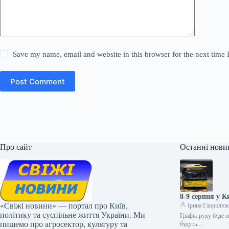
Save my name, email and website in this browser for the next time
Post Comment
Про сайт
Останні нови
8-9 серпня у К
«Свіжі новини» — портал про Київ,
Ірина Гаврилю
політику та суспільне життя України. Ми
Графік руху буде с
пишемо про агросектор, культуру та
будуть…