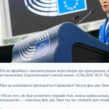
Після офіційного започаткування переговорів про приєднання, 
встановлених Європейським Союзом вимог. 22.06.2026 18:31 У
Про це повідомила президентка Єврокомісії Урсула фон дер Ляєн
«Після того, як буде розпочато перший етап, кожна країна-канди
кандидатів», – пояснила фон дер Ляєн під час спільної прес-к