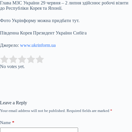
Глава МЗС України 29 червня – 2 липня здійснює робочі візити
до Республіки Корея та Японії.
Фото Укрінформу можна придбати тут.
Південна Корея Президент України Сибіга
Джерело:
www.ukrinform.ua
Submit Rating
Rate this item:
No votes yet.
Leave a Reply
Your email address will not be published.
Required fields are marked
*
Name
*