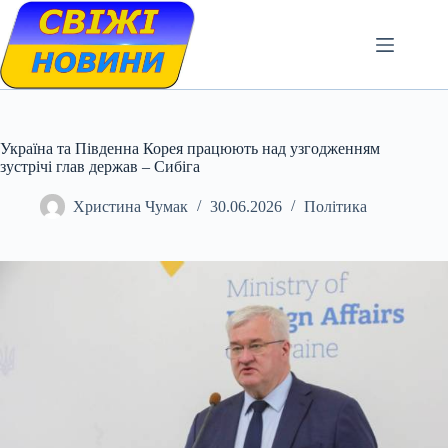
Skip
to
content
Україна та Південна Корея працюють над узгодженням
зустрічі глав держав – Сибіга
Христина Чумак
30.06.2026
Політика