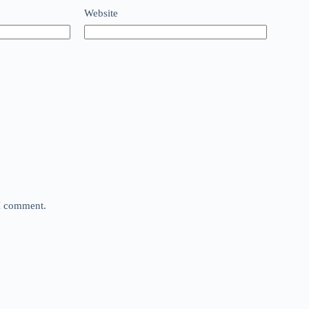
Website
 I comment.