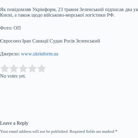
Як повідомляв Укрінформ, 23 травня Зеленський підписав два ука
Києві, а також щодо військово-морської логістики РФ.
Фото: ОП
Євросоюз Іран Санкції Судан Росія Зеленський
Джерело:
www.ukrinform.ua
Submit Rating
Rate this item:
No votes yet.
Leave a Reply
Your email address will not be published.
Required fields are marked
*