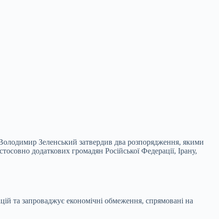
т Володимир Зеленський затвердив два розпорядження, якими
тосовно додаткових громадян Російської Федерації, Ірану,
ацій та запроваджує економічні обмеження, спрямовані на