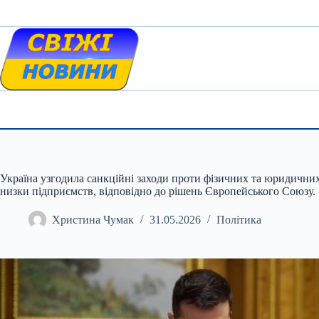
Skip
to
content
Україна узгодила санкційні заходи проти фізичних та юридичних о
низки підприємств, відповідно до рішень Європейського Союзу.
Христина Чумак
31.05.2026
Політика