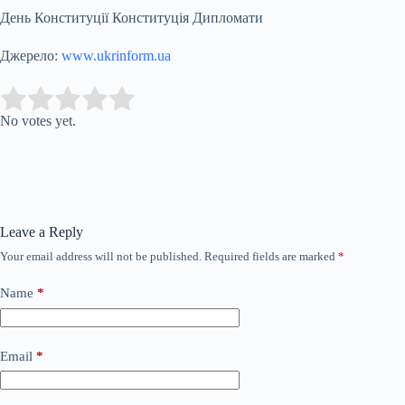
День Конституції Конституція Дипломати
Джерело:
www.ukrinform.ua
Submit Rating
Rate this item:
No votes yet.
Leave a Reply
Your email address will not be published.
Required fields are marked
*
Name
*
Email
*