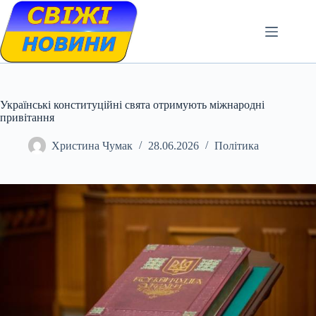
Skip
to
content
Українські конституційні свята отримують міжнародні
привітання
Христина Чумак
28.06.2026
Політика