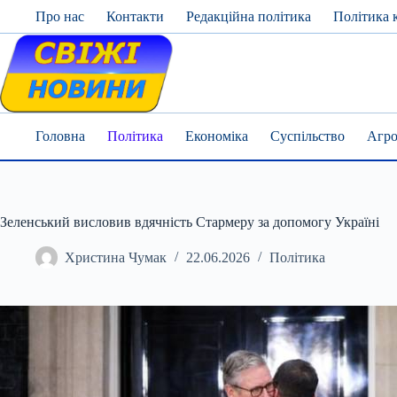
Skip
Про нас
Контакти
Редакційна політика
Політика 
to
content
Головна
Політика
Економіка
Суспільство
Агро
Зеленський висловив вдячність Стармеру за допомогу Україні
Христина Чумак
22.06.2026
Політика