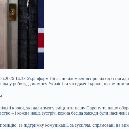
6.2026 14:33 Укрінформ Після повідомлення про відхід із посад
льну роботу, допомогу Україні та узгоджені кроки, що зміцнили
рм.
пільні кроки, які дали змогу
зміцнити нашу Європу та нашу оборон
ство – і кожна наша зустріч, кожна бесіда завжди були насичені 
озицію, за підтримку комунікації, за зусилля, спрямовані на вик