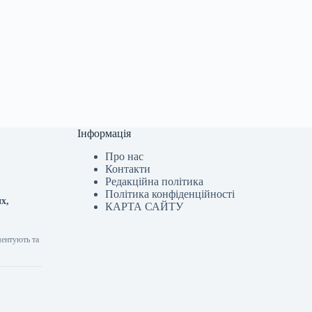
Інформація
Про нас
Контакти
Редакційна політика
Політика конфіденційності
х,
КАРТА САЙТУ
ментують та