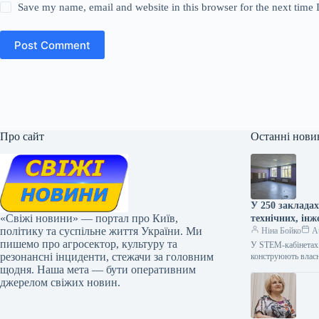
Save my name, email and website in this browser for the next time
Post Comment
Про сайт
Останні нови
У 250 заклада
«Свіжі новини» — портал про Київ,
технічних, ін
політику та суспільне життя України. Ми
Ніна Бойко
Au
пишемо про агросектор, культуру та
У STEM-кабінетах 
резонансні інциденти, стежачи за головним
конструюють влас
щодня. Наша мета — бути оперативним
джерелом свіжих новин.