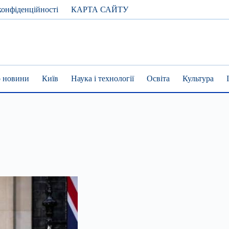
конфіденційності
КАРТА САЙТУ
 новини
Київ
Наука і технології
Освіта
Культура