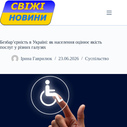
Skip
to
content
Безбар’єрність в Україні: як населення оцінює якість
послуг у різних галузях
Ірина Гаврилюк
23.06.2026
Суспільство