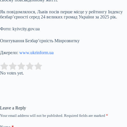
Як повідомлялося, Львів посів перше місце у рейтингу Індексу
безбар’єрності серед 24 великих громад України за 2025 рік.
Фото: kyivcity.gov.ua
Опитування Безбар’єрність Мінрозвитку
Джерело:
www.ukrinform.ua
Submit Rating
Rate this item:
No votes yet.
Leave a Reply
Your email address will not be published.
Required fields are marked
*