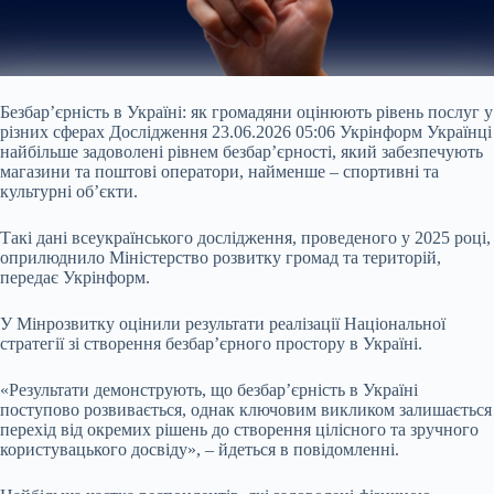
Безбар’єрність в Україні: як громадяни оцінюють рівень послуг у
різних сферах Дослідження 23.06.2026 05:06 Укрінформ Українці
найбільше задоволені рівнем безбар’єрності, який забезпечують
магазини та поштові оператори, найменше – спортивні та
культурні об’єкти.
Такі дані всеукраїнського дослідження, проведеного у 2025 році,
оприлюднило Міністерство розвитку громад та територій,
передає Укрінформ.
У Мінрозвитку оцінили результати реалізації Національної
стратегії зі створення
безбар’єрного простору в Україні.
«Результати демонструють, що безбар’єрність в Україні
поступово розвивається, однак ключовим викликом залишається
перехід від окремих рішень до створення цілісного та зручного
користувацького досвіду», – йдеться в повідомленні.