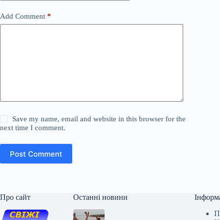
Add Comment
*
Save my name, email and website in this browser for the
next time I comment.
Post Comment
Про сайт
Останні новини
Інформ
П