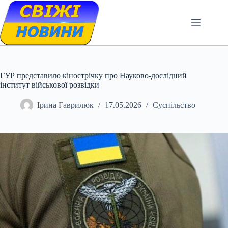
Skip
to
content
ГУР представило кінострічку про Науково-дослідний
інститут військової розвідки
Ірина Гаврилюк
17.05.2026
Суспільство