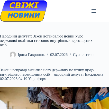
Skip
to
content
Народний депутат: Закон встановлює новий курс
державної політики стосовно внутрішньо переміщених
осіб
Ірина Гаврилюк
02.07.2026
Суспільство
Закон насправді визначає нову державну політику щодо
внутрішньо переміщених осіб – народний депутат Ексклюзив
02.07.2026 04:19 Укрінформ