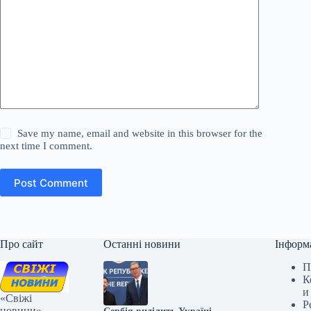
Save my name, email and website in this browser for the
next time I comment.
Post Comment
Про сайт
Останні новини
Інформ
П
К
и
«Свіжі
Р
новини» —