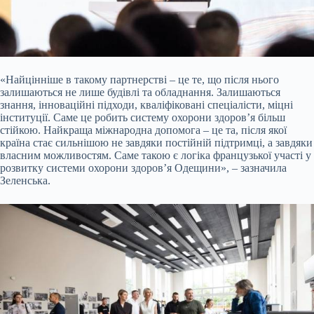
«Найцінніше в такому партнерстві – це те, що після нього
залишаються не лише будівлі та обладнання. Залишаються
знання, інноваційні підходи, кваліфіковані спеціалісти, міцні
інституції. Саме це робить систему охорони здоров’я більш
стійкою. Найкраща міжнародна допомога – це та, після якої
країна стає сильнішою не завдяки постійній підтримці, а завдяки
власним можливостям. Саме такою є логіка французької участі у
розвитку системи охорони здоров’я Одещини», – зазначила
Зеленська.