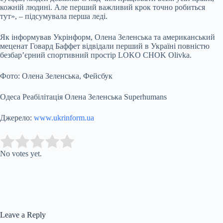
кожній людині. Але перший важливий крок точно робиться
тут», – підсумувала перша леді.
Як інформував Укрінформ, Олена Зеленська та американський
меценат Говард Баффет відвідали перший в Україні повністю
безбар’єрний спортивний простір LOKO CHOK Olivka.
Фото: Олена Зеленська, Фейсбук
Одеса Реабілітація Олена Зеленська Superhumans
Джерело:
www.ukrinform.ua
Submit Rating
Rate this item:
No votes yet.
Leave a Reply