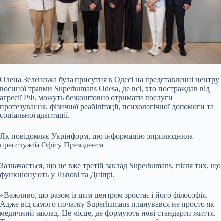
Олена Зеленська була присутня в Одесі на представленні центру
воєнної травми Superhumans Odesa, де всі, хто постраждав від
агресії РФ, можуть безкоштовно отримати послуги
протезування, фізичної реабілітації, психологічної допомоги та
соціальної адаптації.
Як повідомляє Укрінформ, цю інформацію оприлюднила
пресслужба Офісу Президента.
Зазначається, що це вже третій заклад
Superhumans, після тих, що
функціонують у Львові та Дніпрі.
«Важливо, що разом із цим центром зростає і його філософія.
Адже від самого початку Superhumans планувався не просто як
медичний заклад. Це місце, де формують нові стандарти життя.