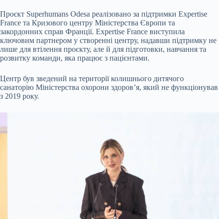
Проєкт Superhumans Odesa реалізовано за підтримки Expertise
France та Кризового центру Міністерства Європи та
закордонних справ Франції. Expertise France виступила
ключовим партнером у створенні центру, надавши підтримку не
лише для втілення проєкту, але й для підготовки, навчання та
розвитку команди, яка працює з пацієнтами.
Центр був зведений на території колишнього дитячого
санаторію Міністерства охорони здоров’я, який не функціонував
з 2019 року.