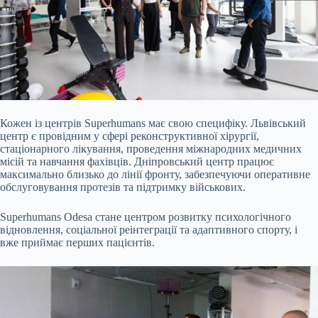
Кожен із центрів Superhumans має свою специфіку. Львівський
центр є провідним у сфері реконструктивної хірургії,
стаціонарного лікування, проведення міжнародних медичних
місій та навчання фахівців. Дніпровський центр працює
максимально близько до лінії фронту, забезпечуючи оперативне
обслуговування протезів та підтримку військових.
Superhumans Odesa стане центром розвитку психологічного
відновлення, соціальної реінтеграції та адаптивного спорту, і
вже приймає перших пацієнтів.