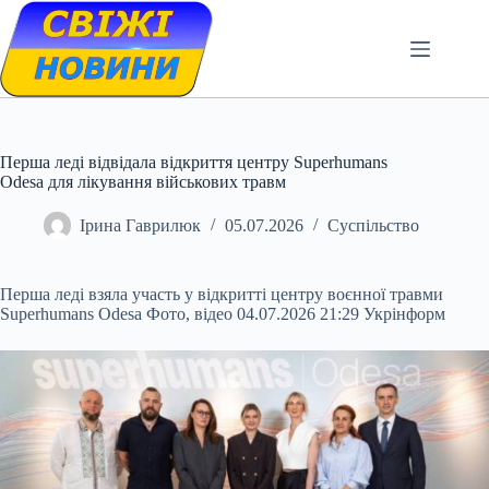
Skip
to
content
Перша леді відвідала відкриття центру Superhumans
Odesa для лікування військових травм
Ірина Гаврилюк
05.07.2026
Суспільство
Перша леді взяла участь у відкритті центру воєнної травми
Superhumans Odesa Фото, відео 04.07.2026 21:29 Укрінформ